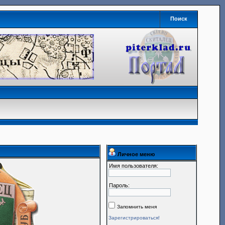
Поиск
Личное меню
Имя пользователя:
Пароль:
Запомнить меня
Зарегистрироваться!