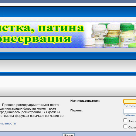
Имя пользователя:
. Процесс регистрации отнимет всего
Регистр
 Администрация форума может также
Пароль:
еред началом регистрации, Вы должны
Забыли 
тствие на форумах означает согласие со
Авто
иальности
Скры