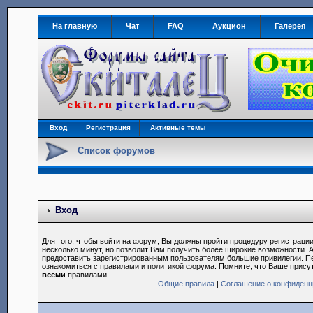
На главную
Чат
FAQ
Аукцион
Галерея
Вход
Регистрация
Активные темы
Список форумов
Вход
Для того, чтобы войти на форум, Вы должны пройти процедуру регистрации
несколько минут, но позволит Вам получить более широкие возможности.
предоставить зарегистрированным пользователям большие привилегии. П
ознакомиться с правилами и политикой форума. Помните, что Ваше прису
всеми
правилами.
Общие правила
|
Соглашение о конфиденц