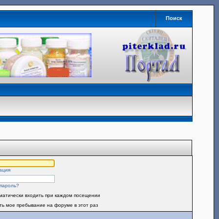
Поиск
ация
пароль?
матически входить при каждом посещении
ть мое пребывание на форуме в этот раз