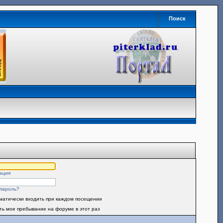
Поиск
ация
пароль?
матически входить при каждом посещении
ть мое пребывание на форуме в этот раз