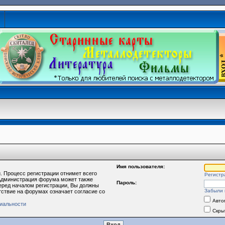
Имя пользователя:
. Процесс регистрации отнимет всего
Регистр
 Администрация форума может также
Пароль:
еред началом регистрации, Вы должны
Забыли 
тствие на форумах означает согласие со
Авто
иальности
Скры