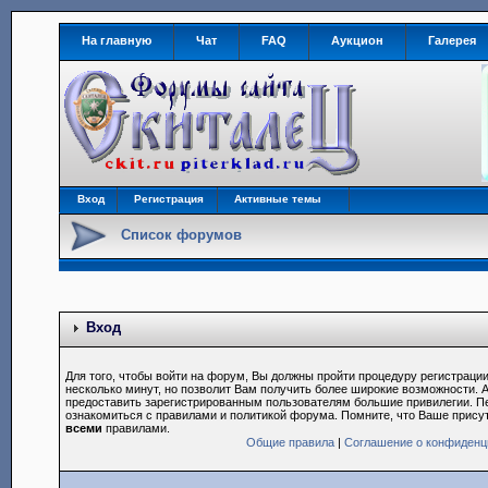
На главную
Чат
FAQ
Аукцион
Галерея
Вход
Регистрация
Активные темы
Список форумов
Вход
Для того, чтобы войти на форум, Вы должны пройти процедуру регистрации
несколько минут, но позволит Вам получить более широкие возможности.
предоставить зарегистрированным пользователям большие привилегии. П
ознакомиться с правилами и политикой форума. Помните, что Ваше прису
всеми
правилами.
Общие правила
|
Соглашение о конфиденц