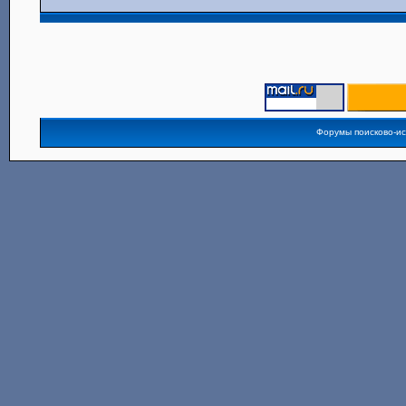
Форумы поисково-и