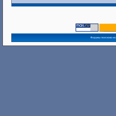
Форумы поисково-и