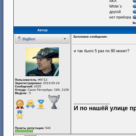
AKA
White`s
другой
нет прибора
Вс
Автор
Заголовок сообщения:
BigBen
и так было 5 раз по 80 монет?
Пользователь:
#9713
Зарегистрирован:
2013-05-19
Сообщений:
4335
Откуда:
Санкт-Петербург, СКК, 2108
Медали :
5
_________________
И по нашёй улице п
Пункты репутации:
540