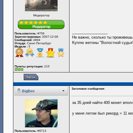
Модератор
_________________
Пользователь:
#756
Зарегистрирован:
2007-12-06
Не важно, сколько ты проживешь.
Сообщений:
4894
Куплю жетоны "Волостной судья",
Откуда:
Санкт-Петербург
Медали :
5
Пункты репутации:
215
Заголовок сообщения:
BigBen
за 35 дней найти 400 монет вполн
у меня летом был рекорд = 11 мон
Пользователь:
#9713