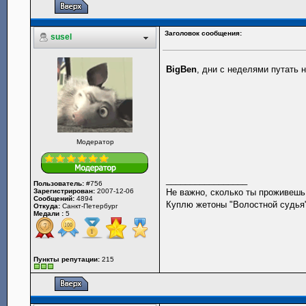
Заголовок сообщения:
susel
BigBen
, дни с неделями путать 
Модератор
_________________
Пользователь:
#756
Зарегистрирован:
2007-12-06
Не важно, сколько ты проживешь.
Сообщений:
4894
Куплю жетоны "Волостной судья",
Откуда:
Санкт-Петербург
Медали :
5
Пункты репутации:
215