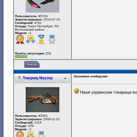
Пользователь:
#5704
Зарегистрирован:
2010-07-19
Сообщений:
4791
Откуда:
Санкт-Петербург, ЛО
Волосовский район.
Медали :
4
Пункты репутации:
319
Заголовок сообщения:
Товарищ Маузер
Наши украинские товарищи во
Пользователь:
#2561
Зарегистрирован:
2008-11-22
Сообщений:
1314
Откуда:
СПб
Медали :
3