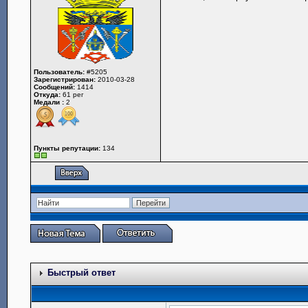
Пользователь:
#5205
Зарегистрирован:
2010-03-28
Сообщений:
1414
Откуда:
61 рег
Медали :
2
Пункты репутации:
134
Быстрый ответ