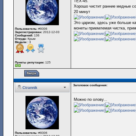
ТЕХ-45.
Хорошо чистит ранние медные сов
20 минут
Это царизм, здесь уже больше к
монеты приемлемая чистка, прим
Пользователь:
#9306
Зарегистрирован:
2012-12-03
Сообщений:
136
Откуда:
Крым
Медали :
3
Пункты репутации:
125
Заголовок сообщения:
Ctrannik
Можно по олову...
Пользователь:
#9306