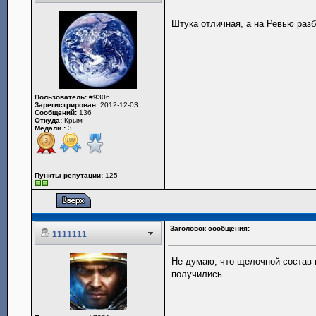
Штука отличная, а на Ревью раз
Пользователь:
#9306
Зарегистрирован:
2012-12-03
Сообщений:
136
Откуда:
Крым
Медали :
3
Пункты репутации:
125
Заголовок сообщения:
1111111
Не думаю, что щелочной состав г
получились.