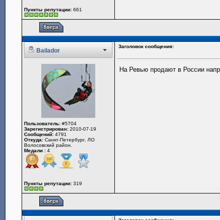
Пункты репутации:
661
Заголовок сообщения:
Bailador
На Ревью продают в России напра
Пользователь:
#5704
Зарегистрирован:
2010-07-19
Сообщений:
4791
Откуда:
Санкт-Петербург, ЛО
Волосовский район.
Медали :
4
Пункты репутации:
319