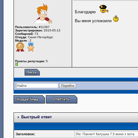
Благодарю
Вы меня успокоили
Пользователь:
#11397
Зарегистрирован:
2015-05-13
Сообщений:
73
Откуда:
Санкт-Петербург
Медали :
2
Пункты репутации:
5
Быстрый ответ
Заголовок: