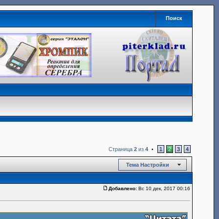
Поиск
Страница
2
из
4
1
2
3
4
•
Тема Настройки
Добавлено:
Вс 10 дек, 2017 00:16