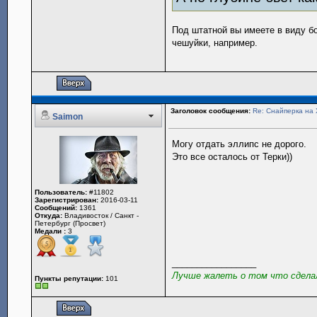
Под штатной вы имеете в виду б
чешуйки, например.
Заголовок сообщения:
Re: Снайперка на 
Saimon
Могу отдать эллипс не дорого.
Это все осталось от Терки))
Пользователь:
#11802
Зарегистрирован:
2016-03-11
Сообщений:
1361
Откуда:
Владивосток / Санкт -
Петербург (Просвет)
Медали :
3
_________________
Лучше жалеть о том что сделал
Пункты репутации:
101