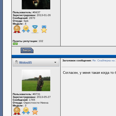
Пользователь:
#9437
Зарегистрирован:
2013-01-26
Сообщений:
2870
Откуда:
Spb
Медали :
4
Пункты репутации:
102
Заголовок сообщения:
Re: Снайперка на 
Wolos85
Согласен, у меня такая когда то 
Пользователь:
#9731
Зарегистрирован:
2013-05-27
Сообщений:
1765
Откуда:
Окрестности Ниена
Медали :
3