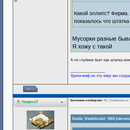
Какой эллипс? Фирма.
показалось что штатка
Мусорки разные быва
Я хожу с такой
А по глубине бьет как штатка ил
_________________
Удача-миф,но эту веру мы созда
Заголовок сообщения:
Re: Снайперка на 
Yurgen-27
Danila_Kladoiscatel_SBG {писал(а