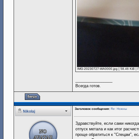
IMG-20230727-WA0000.jpg [ 58.46 KiB | 
_________________
Всегда готов.
Заголовок сообщения:
Re: Ножны
Nikolaj
Здравствуйте, если сами никогд
отпуск метала и как итог расчис
проще обратиться к "Спецам", ес