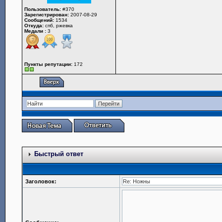
Пользователь:
#370
Зарегистрирован:
2007-08-29
Сообщений:
1534
Откуда:
спб, ржевка
Медали :
3
Пункты репутации:
172
Быстрый ответ
Заголовок: