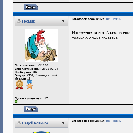
Заголовок сообщения:
Re: Ножны
Гномик
Интересная книга. А можно еще н
только обложка показана.
Пользователь:
#31299
Зарегистрирован:
2023-02-24
Сообщений:
366
Откуда:
СПб, Комендантский
Медали :
2
Пункты репутации:
47
Заголовок сообщения:
Re: Ножны
Седой новичок