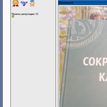
Вложения:
Пункты репутации:
65