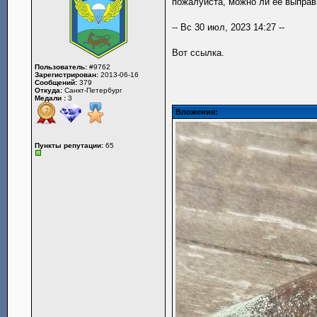
пожалуйста, можно ли её выправ
-- Вс 30 июл, 2023 14:27 --
Вот ссылка.
Пользователь:
#9762
Зарегистрирован:
2013-06-16
Сообщений:
379
Откуда:
Санкт-Петербург
Медали :
3
Вложения:
Пункты репутации:
65