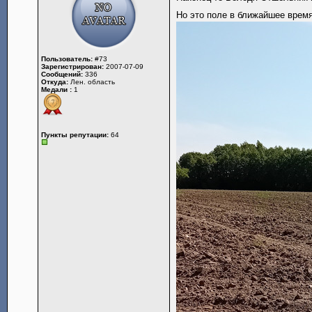
Но это поле в ближайшее время
Пользователь:
#73
Зарегистрирован:
2007-07-09
Сообщений:
336
Откуда:
Лен. область
Медали :
1
Пункты репутации:
64