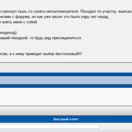
тряхнул пыль со своего металлоискателя. Походил по участку, выехал н
егами с форума, но как уже писал это было пару лет назад.
 взять меня с собой.
ездеход)
ашей поездкой, то буду рад присоединиться.
том, а к нему приводит выбор бестолковый!!!
Быстрый ответ