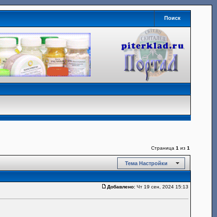
Поиск
Страница
1
из
1
Тема Настройки
Добавлено:
Чт 19 сен, 2024 15:13