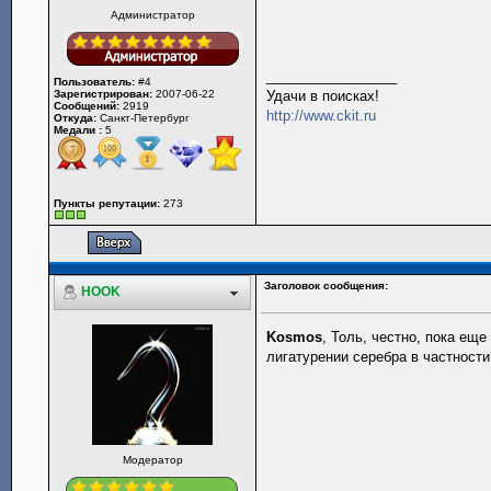
Администратор
_________________
Пользователь:
#4
Зарегистрирован:
2007-06-22
Удачи в поисках!
Сообщений:
2919
http://www.ckit.ru
Откуда:
Санкт-Петербург
Медали :
5
Пункты репутации:
273
Заголовок сообщения:
HOOK
Kosmos
, Толь, честно, пока еще
лигатурении серебра в частности
Модератор