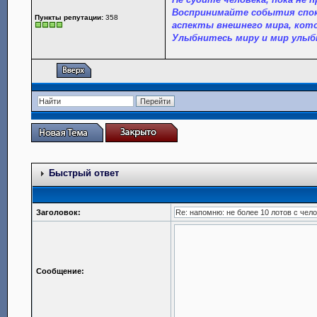
Воспринимайте события спок
Пункты репутации:
358
аспекты внешнего мира, кот
Улыбнитесь миру и мир улыб
Быстрый ответ
Заголовок:
Сообщение: