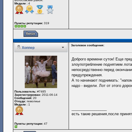
Волосовский район.
Медали :
4
Пункты репутации:
319
Заголовок сообщения:
Хоппер
Доброго времени суток! Еще пре
злоупотребление поднятием лот
непосредственно перед окончани
предупреждения.
А то начинают поднимать: "напомн
надо - видели. Лот от этого доро
Пользователь:
#7485
Зарегистрирован:
2011-06-14
Сообщений:
20
Откуда:
поволжье
Медали :
1
_________________
есть такие решения,после принят
Пункты репутации:
47