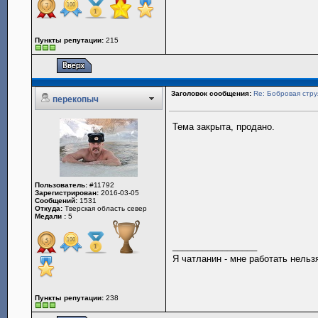
Пункты репутации:
215
Заголовок сообщения:
Re: Бобровая стру
перекопыч
Тема закрыта, продано.
Пользователь:
#11792
Зарегистрирован:
2016-03-05
Сообщений:
1531
Откуда:
Тверская область север
Медали :
5
_________________
Я чатланин - мне работать нельз
Пункты репутации:
238