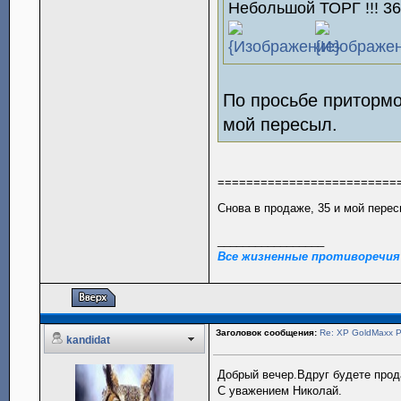
Небольшой ТОРГ !!! 36
По просьбе притормо
мой пересыл.
=========================
Снова в продаже, 35 и мой пере
_________________
Все жизненные противоречия
Заголовок сообщения:
Re: XP GoldMaxx
kandidat
Добрый вечер.Вдруг будете прод
С уважением Николай.