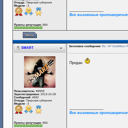
Откуда:
Тверская губерния
Медали :
3
_________________
Все жизненные противоречия
Пункты репутации:
984
Заголовок сообщения:
Re: XP GoldMaxx
SMART
Продан.
Пользователь:
#9956
Зарегистрирован:
2013-10-28
Сообщений:
4692
Откуда:
Тверская губерния
Медали :
3
_________________
Все жизненные противоречия
Пункты репутации:
984