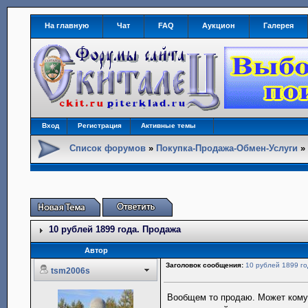
На главную
Чат
FAQ
Аукцион
Галерея
Вход
Регистрация
Активные темы
Список форумов
»
Покупка-Продажа-Обмен-Услуги
10 рублей 1899 года. Продажа
Автор
Заголовок сообщения:
10 рублей 1899 г
tsm2006s
Вообщем то продаю. Может кому 