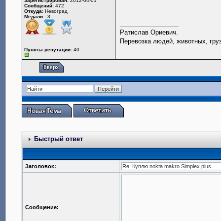
Зарегистрирован:
2012-04-01
Сообщений:
472
Откуда:
Невоград
Медали :
3
_________________
Ратислав Ориевич.
Перевозка людей, животных, гру
Пункты репутации:
40
Быстрый ответ
Заголовок:
Сообщение: