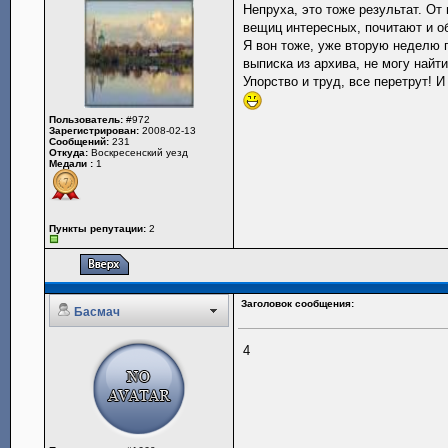
Непруха, это тоже результат. От
вещиц интересных, почитают и о
Я вон тоже, уже вторую неделю г
выписка из архива, не могу найт
Упорство и труд, все перетрут! И
Пользователь:
#972
Зарегистрирован:
2008-02-13
Сообщений:
231
Откуда:
Воскресенский уезд
Медали :
1
Пункты репутации:
2
Заголовок сообщения:
Басмач
4