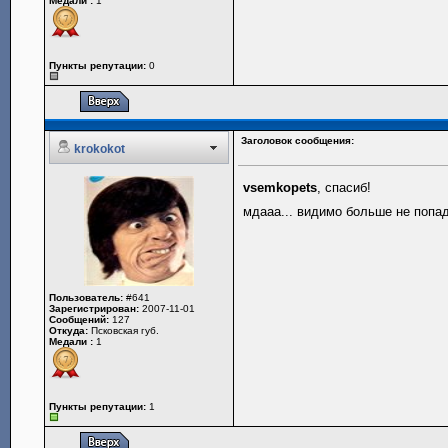
Медали :
1
Пункты репутации:
0
Заголовок сообщения:
krokokot
vsemkopets
, спасиб!
мдааа... видимо больше не попад
Пользователь:
#641
Зарегистрирован:
2007-11-01
Сообщений:
127
Откуда:
Псковская губ.
Медали :
1
Пункты репутации:
1