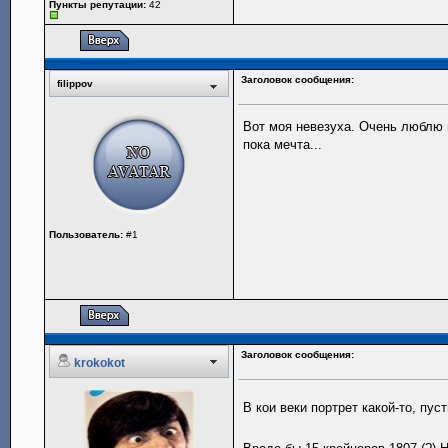
Пункты репутации:
42
Заголовок сообщения:
filippov
Вот моя невезуха. Очень люблю 
пока мечта...
Пользователь:
#1
Заголовок сообщения:
krokokot
В кои веки портрет какой-то, пу