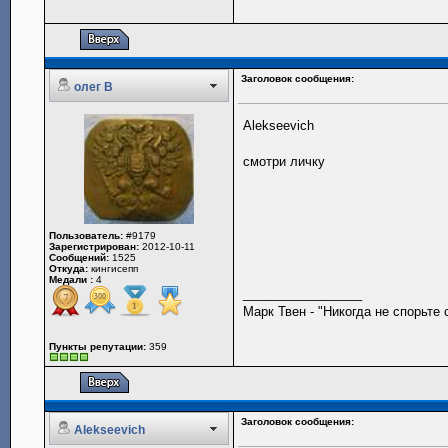
Заголовок сообщения:
олег В
Alekseevich
смотри личку
Пользователь:
#9179
Зарегистрирован:
2012-10-11
Сообщений:
1525
Откуда:
кингисепп
Медали :
4
_________________
Марк Твен - "Никогда не спорьте
Пункты репутации:
359
Заголовок сообщения:
Alekseevich