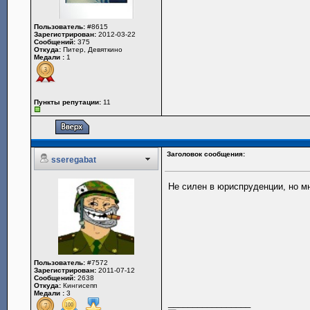
Пользователь:
#8615
Зарегистрирован:
2012-03-22
Сообщений:
375
Откуда:
Питер, Девяткино
Медали :
1
Пункты репутации:
11
Заголовок сообщения:
sseregabat
Не силен в юриспруденции, но м
Пользователь:
#7572
Зарегистрирован:
2011-07-12
Сообщений:
2638
Откуда:
Кингисепп
Медали :
3
_________________