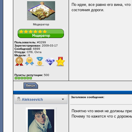
По идее, все равно его вина, чт
состояния дороги.
Модератор
Пользователь:
#3299
Зарегистрирован:
2009-03-17
Сообщений:
6899
Откуда:
СПб, Охта
Медали :
6
Пункты репутации:
500
Заголовок сообщения:
Alekseevich
Понятно что меня не должны при
Почему то кажется что с дорож