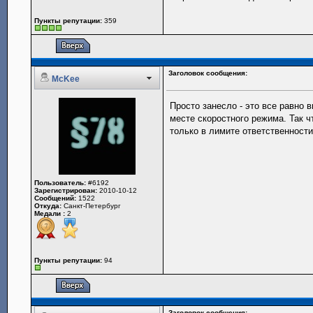
Пункты репутации:
359
Заголовок сообщения:
McKee
Просто занесло - это все равно 
месте скоростного режима. Так ч
только в лимите ответственност
Пользователь:
#6192
Зарегистрирован:
2010-10-12
Сообщений:
1522
Откуда:
Санкт-Петербург
Медали :
2
Пункты репутации:
94
Заголовок сообщения: