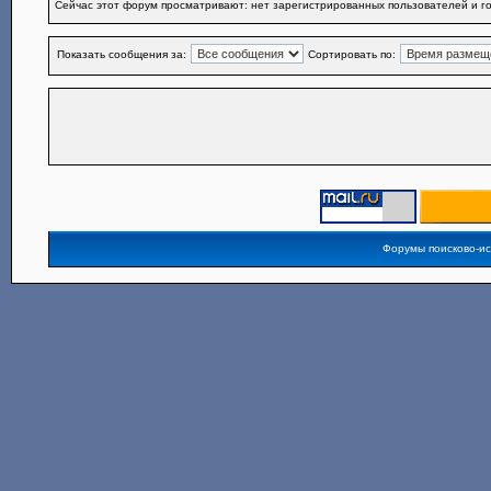
Сейчас этот форум просматривают: нет зарегистрированных пользователей и го
Показать сообщения за:
Сортировать по:
Форумы поисково-и