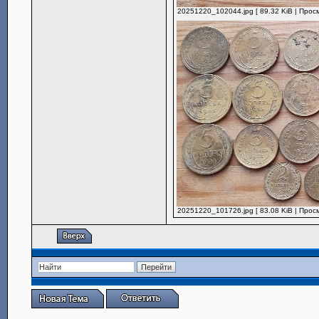
20251220_102044.jpg [ 89.32 KiB | Прос
20251220_101726.jpg [ 83.08 KiB | Прос