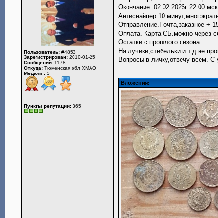
Окончание: 02.02.2026г 22:00 мск
Антиснайпер 10 минут,многократ
Отправление.Почта,заказное + 15
Оплата. Карта СБ,можно через с
Остатки с прошлого сезона.
На лучики,стебельки и.т.д не пр
Пользователь:
#4853
Зарегистрирован:
2010-01-25
Вопросы в личку,отвечу всем. С 
Сообщений:
1178
Откуда:
Тюменская обл ХМАО
Медали :
3
Вложения:
Пункты репутации:
365