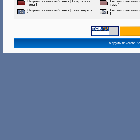
Непрочитанные сообщения [ Популярная
Нет непрочитанных
тема ]
тема ]
Непрочитанные сообщения [ Тема закрыта
Нет непрочитанных
]
]
Форумы поисково-и