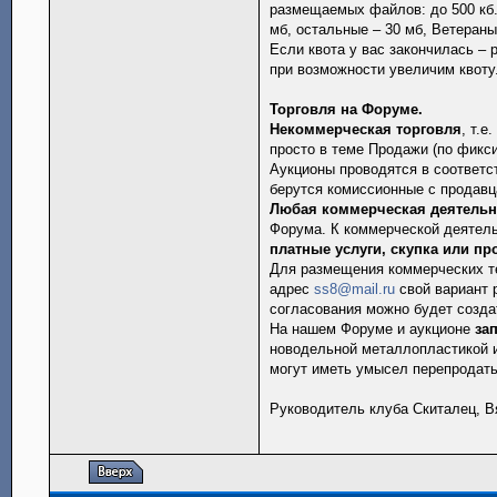
размещаемых файлов: до 500 кб.
мб, остальные – 30 мб, Ветераны
Если квота у вас закончилась –
при возможности увеличим квоту
Торговля на Форуме.
Некоммерческая торговля
, т.
просто в теме Продажи (по фикси
Аукционы проводятся в соответс
берутся комиссионные с продавц
Любая коммерческая деятельн
Форума. К коммерческой деятель
платные услуги, скупка или пр
Для размещения коммерческих те
адрес
ss8@mail.ru
свой вариант 
согласования можно будет созда
На нашем Форуме и аукционе
за
новодельной металлопластикой 
могут иметь умысел перепродат
Руководитель клуба Скиталец, Вяч