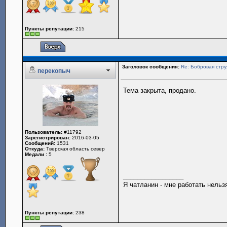
Пункты репутации:
215
Заголовок сообщения:
Re: Бобровая стру
перекопыч
Тема закрыта, продано.
Пользователь:
#11792
Зарегистрирован:
2016-03-05
Сообщений:
1531
Откуда:
Тверская область север
Медали :
5
_________________
Я чатланин - мне работать нельз
Пункты репутации:
238