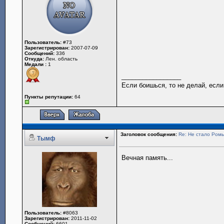
Пользователь:
#73
Зарегистрирован:
2007-07-09
Сообщений:
336
Откуда:
Лен. область
Медали :
1
_________________
Если боишься, то не делай, если
Пункты репутации:
64
Заголовок сообщения:
Re: Не стало Ромы
Тымф
Вечная память...
Пользователь:
#8063
Зарегистрирован:
2011-11-02
Сообщений:
6601