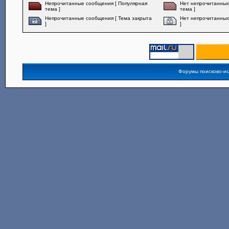
Непрочитанные сообщения [ Популярная
Нет непрочитанных
тема ]
тема ]
Непрочитанные сообщения [ Тема закрыта
Нет непрочитанных
]
]
Форумы поисково-и