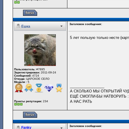
Заголовок сообщения:
Ёшка
5 лет пользую только несте (карт
Пользователь:
#7895
Зарегистрирован:
2011-09-24
Сообщений:
4724
Откуда:
ЦАРСКОЕ СЕЛО
Медали :
5
_________________
А СКОЛЬКО МЫ ОТКРЫТИЙ Ч
ЕЩЁ СМОГЛИ-БЫ НАТВОРИТЬ :
А НАС РАТЬ
Пункты репутации:
234
Заголовок сообщения:
Fanky