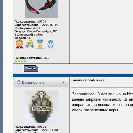
Пользователь:
#5704
Зарегистрирован:
2010-07-19
Сообщений:
4791
Откуда:
Санкт-Петербург, ЛО
Волосовский район.
Медали :
4
Пункты репутации:
319
Заголовок сообщения:
Dema-pchelar
Заправляюсь 6 лет только на Не
меняю заправки как выехал из а
заправляться несколько раз на а
сверх разрешенных норм.
Пользователь:
#9301
Зарегистрирован:
2012-11-30