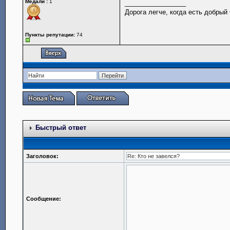
Медали :
1
_________________
Дорога легче, когда есть добрый
Пункты репутации:
74
Быстрый ответ
Заголовок:
Сообщение: