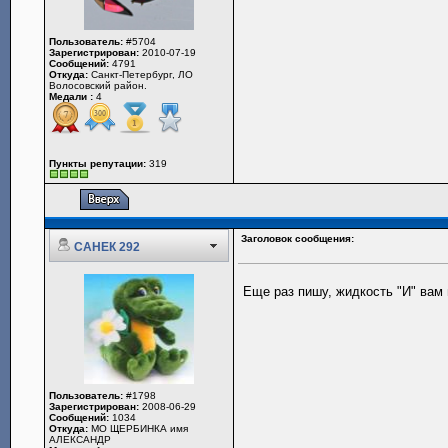
Пользователь:
#5704
Зарегистрирован:
2010-07-19
Сообщений:
4791
Откуда:
Санкт-Петербург, ЛО
Волосовский район.
Медали :
4
Пункты репутации:
319
Заголовок сообщения:
САНЕК 292
Еще раз пишу, жидкость "И" вам 
Пользователь:
#1798
Зарегистрирован:
2008-06-29
Сообщений:
1034
Откуда:
МО ЩЕРБИНКА имя
АЛЕКСАНДР