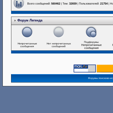
Всего сообщений:
560462
| Тем:
32659
| Пользователей:
21754
| Н
Форум Легенда
Подфорумы
Непрочитанные
Нет непрочитанных
Непрочитанные
сообщения
сообщений
сообщения
Форумы поисково-и