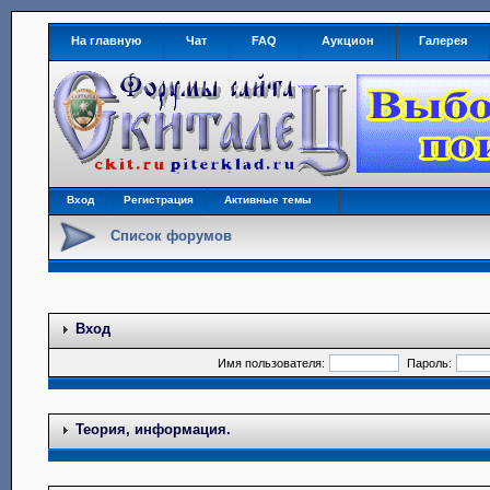
На главную
Чат
FAQ
Аукцион
Галерея
Вход
Регистрация
Активные темы
Список форумов
Вход
Имя пользователя:
Пароль:
Теория, информация.